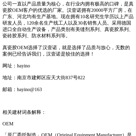
公司一直以产品质量为核心，在行业内拥有极高的口碑，是真
瓷胶OEM客户的优选的厂家。汉壹诺拥有20000平方厂房，在
广东、河北均有生产基地。现在拥有10名研究生学历以上产品
研发人员，120余名生产线工人以及30名销售人员。采用德国
进口全自动生产设备，产品类别有美缝剂系列、真瓷胶系列、
瓷砖胶系列、防水材料系列等。
真瓷胶OEM选择了汉壹诺，就是选择了品质与放心，无数的
案例已经告诉我们，汉壹诺是较佳的选择！
网址：hayino
地址：南京市建邺区应天大街837号822
邮箱：hayino@163
相关建材词条解释：
OEM
「原厂委托制造」OEM（Original Equipment Manufacturer）是