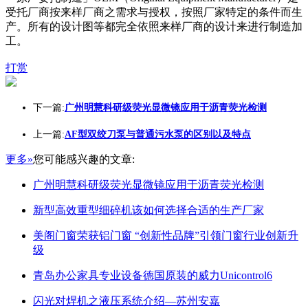
受托厂商按来样厂商之需求与授权，按照厂家特定的条件而生
产。所有的设计图等都完全依照来样厂商的设计来进行制造加
工。
打赏
下一篇:
广州明慧科研级荧光显微镜应用于沥青荧光检测
上一篇:
AF型双绞刀泵与普通污水泵的区别以及特点
更多»
您可能感兴趣的文章:
广州明慧科研级荧光显微镜应用于沥青荧光检测
新型高效重型细碎机该如何选择合适的生产厂家
美阁门窗荣获铝门窗 “创新性品牌”引领门窗行业创新升
级
青岛办公家具专业设备德国原装的威力Unicontrol6
闪光对焊机之液压系统介绍—苏州安嘉