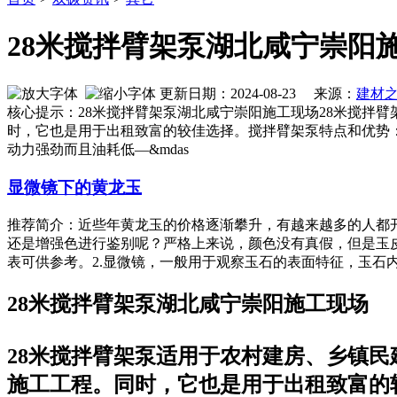
28米搅拌臂架泵湖北咸宁崇阳
更新日期：2024-08-23 来源：
建材
核心提示：28米搅拌臂架泵湖北咸宁崇阳施工现场28米搅拌
时，它也是用于出租致富的较佳选择。搅拌臂架泵特点和优势：
动力强劲而且油耗低—&mdas
显微镜下的黄龙玉
推荐简介：近些年黄龙玉的价格逐渐攀升，有越来越多的人都
还是增强色进行鉴别呢？严格上来说，颜色没有真假，但是玉
表可供参考。2.显微镜，一般用于观察玉石的表面特征，玉石内部接
28米搅拌臂架泵湖北咸宁崇阳施工现场
28米搅拌臂架泵适用于农村建房、乡镇
施工工程。同时，它也是用于出租致富的