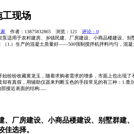
施工现场
之家
作者：13875832865 浏览：
121
评论：0
臂架泵适用于农村建房、乡镇民建、厂房建设、小商品楼建设、
（1.）生产的混凝土质量好——500强制搅拌机拌料均匀，混凝
开始纷纷收藏黄龙玉，随着求购者需求的增多，市面上也出现了
皮却有真假，用辅助仪器来判断玉色的手段常见的有三种：1.查
近表面的结构......
民建、厂房建设、小商品楼建设、别墅群建
较佳选择。