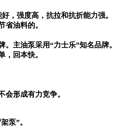
性能好，强度高，抗拉和抗折能力强。
节省油料的。
牌。主油泵采用“力士乐”知名品牌。
单，回本快。
不会形成有力竞争。
臂架泵”。