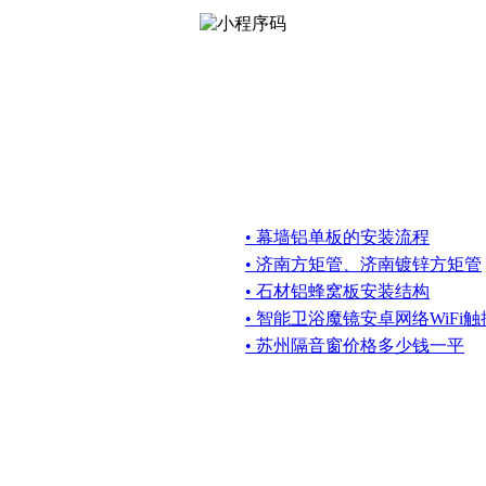
• 幕墙铝单板的安装流程
• 济南方矩管、济南镀锌方矩管
• 石材铝蜂窝板安装结构
• 智能卫浴魔镜安卓网络WiFi
• 苏州隔音窗价格多少钱一平