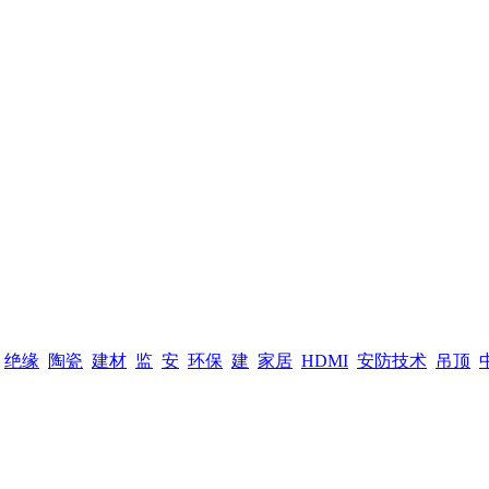
绝缘
陶瓷
建材
监
安
环保
建
家居
HDMI
安防技术
吊顶