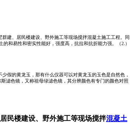
别墅群建、居民楼建设、野外施工等现场搅拌混凝土施工工程。同
土的和易性和密实性能好，强度高，抗拉和抗折能力强。（2.）
不少假的黄龙玉，那有什么仪器可以对黄龙玉的玉色是自然色，
尔斯滤色镜，又称祖母绿滤色镜，其分辨颜色有专门的颜色对照
、居民楼建设、野外施工等现场搅拌
混凝土