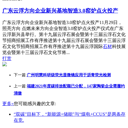
广东云浮方向企业新兴基地智造3.0窑炉点火投产
广东云浮方向企业新兴基地智造3.0窑炉点火投产11月29日，
照亮方向 点燃未来方向企业智造3.0窑炉点火投产仪式在广东
云浮新兴县举行。第十九届云浮石展会暨第十三届云浮石文化
节招商招展工作有序推进第十九届云浮石展会暨第十三届云浮
石文化节招商招展工作有序推进第十九届云浮国际
石材
科技展
览会暨第十三届云浮石文化节将...
打赏
下一篇:
广州明慧科研级荧光显微镜应用于沥青荧光检测
上一篇:
福建2021年度碳排放配额已分配，147家陶瓷企业需履约
清缴
更多»
您可能感兴趣的文章:
“双碳”目标下，“新能源+储能”与“煤电+CCUS”是两条存
在竞.