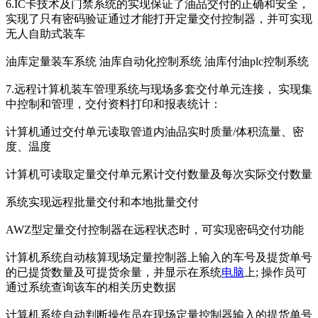
6.IC卡技术及门禁系统的实现保证了油品交付的正确和安全，
实现了只有密码验证通过才能打开定量交付控制器，并可实现
无人自助式装车
油库定量装车系统 油库自动化控制系统 油库付油plc控制系统
7.远程计算机装车管理系统与现场多套交付单元连接， 实现集
中控制和管理，交付资料打印和报表统计：
计算机通过交付单元读取管道内油品实时质量/体积流量、密
度、温度
计算机可读取定量交付单元累计交付数量及每次实际交付数量
系统实现远程批量交付和本地批量交付
AWZ型定量交付控制器在远程状态时，可实现密码交付功能
计算机系统自动核算现场定量控制器上输入的车号及提货单号
的已提货数量及可提货余量，并显示在系统
电脑
上; 操作员可
通过系统查询该车的相关历史数据
计算机系统自动判断操作员在现场定量控制器输入的提货单号