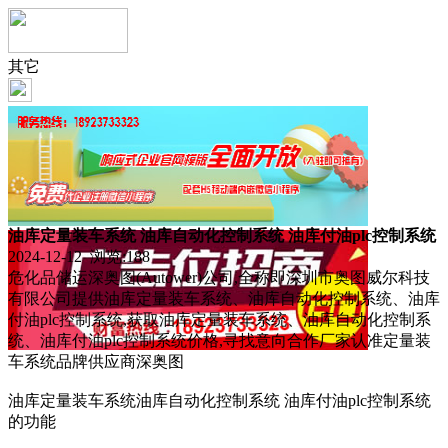
其它
油库定量装车系统 油库自动化控制系统 油库付油plc控制系统
2024-12-12 浏览:
188
危化品储运深奥图(Autower)公司,全称即深圳市奥图威尔科技
有限公司提供油库定量装车系统、油库自动化控制系统、油库
付油plc控制系统,获取油库定量装车系统、油库自动化控制系
统、油库付油plc控制系统价格,寻找意向合作厂家认准定量装
车系统品牌供应商深奥图
油库定量装车系统油库自动化控制系统 油库付油plc控制系统
的功能