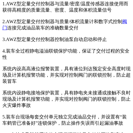
1.AWZ型定量交付控制器与流量/密度/温度传感器连接使用而
获得高精度的质量流量、密度、温度和体积流量信号
2.AWZ型定量交付控制器与质量/体积流量计和数字式控制
阀
门
连接完成油品装车的准确数量交付
3.AWZ型定量交付控制器控制油泵自动启动和停止
4.装车全过程静电溢油联锁保护功能，保证了交付过程的安全
性
系统内设高高液位报警装置，具有液位到达预定安全高度时现
场及计算机报警功能，并实现对控制阀门的联锁控制，防止超
装冒车
系统内设静电接地保护装置，具有静电夹未接通或接触不良时
现场及计算机报警功能，并实现对控制阀门的联锁控制，防止
火灾爆炸事故
5.装车台现场每套交付单元独立完成油品交付，并设置有“装
车鹤管已准备好”连锁保护，防止操作失误而引起漏油事故