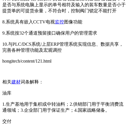
是否与系统电脑上显示的单号相符及输入的装车数量是否小于
提货单的可提货余量，不符合时，控制阀门锁定不能打开
8.系统具有嵌入CCTV电视
监控
图像功能
9.系统按32个通道预留接口确保用户的管理需求
10.与PLC/DCS系统/上层ERP管理系统实现信息、数据共享，
完善各种管理功能及宏观调控
hongitech/content/121.html
相关
建材
词条解释：
油库
1.生产基地用于集积或中转油料；2.供销部门用于平衡消费流
通领域；3.企业部门用于保证生产；4.国家战略储备。
交付